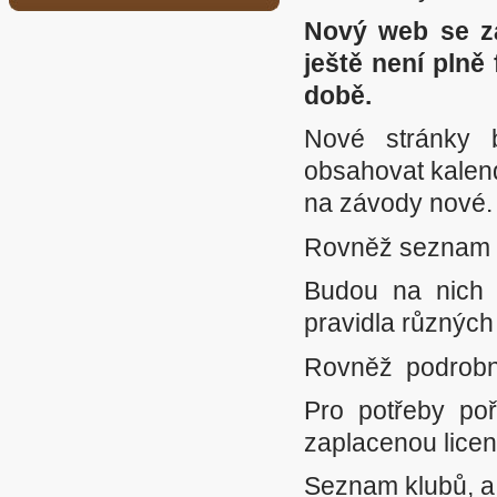
Nový web se za
ještě není plně
době.
Nové stránky 
obsahovat kalend
na závody nové.
Rovněž seznam z
Budou na nich 
pravidla různých
Rovněž podrobný 
Pro potřeby poř
zaplacenou lice
Seznam klubů, a