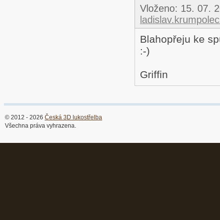
Vloženo:
15. 07. 
ladislav.krumpole
Blahopřeju ke sp
:-)
Griffin
© 2012 - 2026
Česká 3D lukostřelba
Všechna práva vyhrazena.