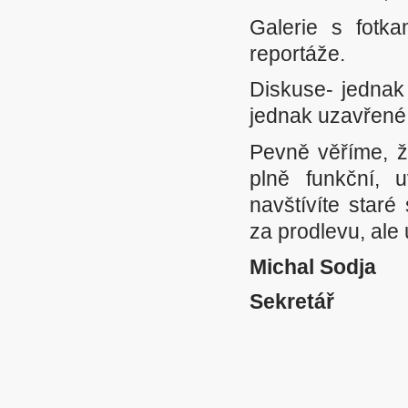
Galerie s fotk
reportáže.
Diskuse- jednak
jednak uzavřené 
Pevně věříme, ž
plně funkční, 
navštívíte star
za prodlevu, ale
Michal Sodja
Sekretář