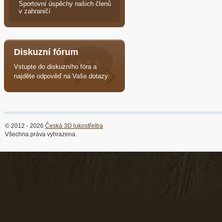
Sportovní úspěchy našich členů
v zahraničí
Diskuzní fórum
Vstupte do diskuzního fóra a
najděte odpověď na Vaše dotazy
© 2012 - 2026
Česká 3D lukostřelba
Všechna práva vyhrazena.