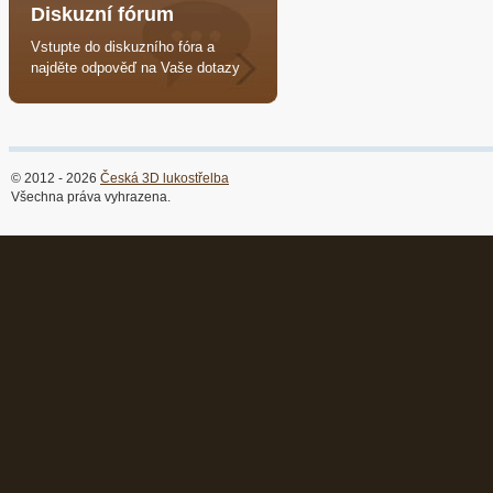
Diskuzní fórum
Vstupte do diskuzního fóra a
najděte odpověď na Vaše dotazy
© 2012 - 2026
Česká 3D lukostřelba
Všechna práva vyhrazena.