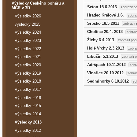
Výsledky Českého poháru a
Seton 15.6.2013
zobrazit p
MČR v 3D
Hradec Králové 1.6.
zobraz
Výsledky 2026
Srbsko 18.5.2013
zobrazit 
výsledky 2025
Choltice 20.4. 2013
Výsledky 2024
zobraz
Žleby 6.4.2013
Výsledky 2023
zobrazit pop
Holé Vrchy 2.3.2013
Výsledky 2022
zobra
Libušín 5.1.2013
Výsledky 2021
zobrazit p
Adršpach 10.11.2012
Výsledky 2020
zobr
Vinařice 20.10.2012
Výsledky 2019
zobraz
Sedmihorky 6.10.2012
Výsledky 2018
zo
Výsledky 2017
Výsledky 2016
Výsledky 2015
Výsledky 2014
Výsledky 2013
Výsledky 2012