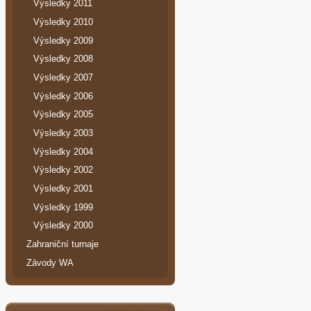
Výsledky 2011
Výsledky 2010
Výsledky 2009
Výsledky 2008
Výsledky 2007
Výsledky 2006
Výsledky 2005
Výsledky 2003
Výsledky 2004
Výsledky 2002
Výsledky 2001
Výsledky 1999
Výsledky 2000
Zahraniční turnaje
Závody WA