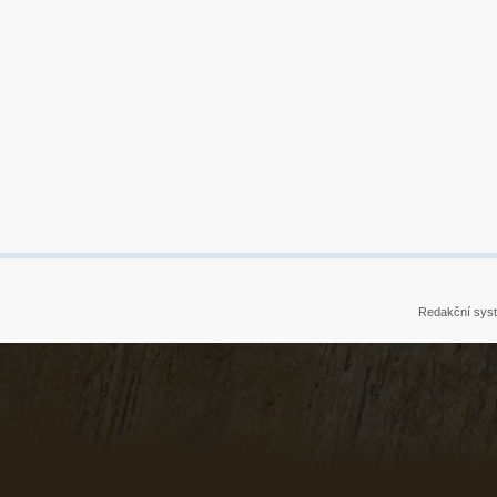
Redakční sys