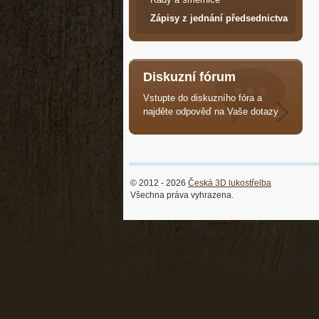
Zápisy z jednání předsednictva
Diskuzní fórum
Vstupte do diskuzního fóra a
najděte odpověď na Vaše dotazy
© 2012 - 2026
Česká 3D lukostřelba
Všechna práva vyhrazena.