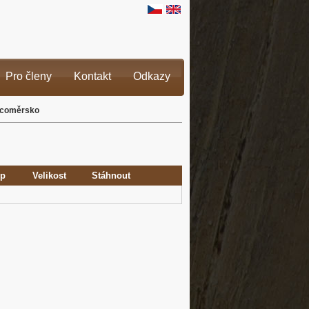
Pro členy
Kontakt
Odkazy
Licoměrsko
yp
Velikost
Stáhnout