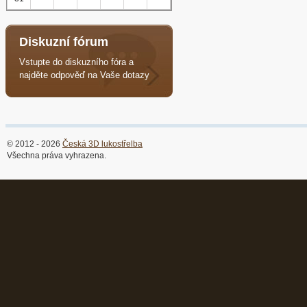
Diskuzní fórum
Vstupte do diskuzního fóra a
najděte odpověď na Vaše dotazy
© 2012 - 2026
Česká 3D lukostřelba
Všechna práva vyhrazena.